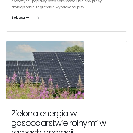
dotyczące: poprawy bezpieczeństwa i higieny pracy,
zmniejszenia zagrożenia wypadkami przy...
Zobacz
Zielona energia w
gospodarstwie rolnym” w
ramach operacji