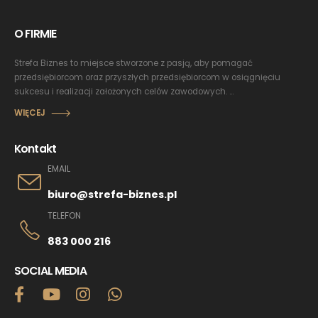
O FIRMIE
Strefa Biznes to miejsce stworzone z pasją, aby pomagać
przedsiębiorcom oraz przyszłych przedsiębiorcom w osiągnięciu
sukcesu i realizacji założonych celów zawodowych. ...
WIĘCEJ
Kontakt
EMAIL
biuro@strefa-biznes.pl
TELEFON
883 000 216
SOCIAL MEDIA