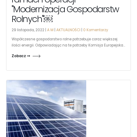
"Modernizacja Gospodarstw
Rolnych"￼
29 listopada, 2022 |
A M
|
AKTUALNOŚCI
|
0 Komentarzy
Współczesne gospodarstwo rolne potrzebuje coraz większej
ilości energii. Odpowiadając na te potrzeby Komisja Europejska...
Zobacz