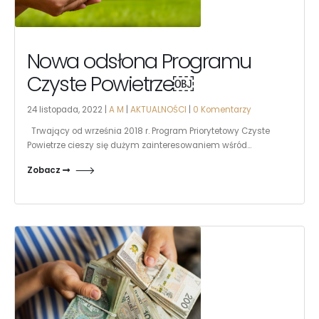
Nowa odsłona Programu
Czyste Powietrze￼
24 listopada, 2022 |
A M
|
AKTUALNOŚCI
|
0 Komentarzy
Trwający od września 2018 r. Program Priorytetowy Czyste
Powietrze cieszy się dużym zainteresowaniem wśród...
Zobacz