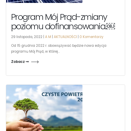
Program Mój Prąd-zmiany
poziomu dofinansowania.￼
29 listopada, 2022 |
A M
|
AKTUALNOŚCI
|
0 Komentarzy
Od 15 grudnia 2022 r. obowiązywać będzie nowa edycja
programu Mój Prąd, w której...
Zobacz