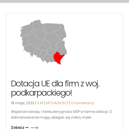
Dotacja UE dla firm z woj.
podkarpackiego!
18 maja, 2023 |
A M
|
AKTUALNOŚCI
|
0 Komentarzy
Wsparcie rozwoju i konkurencyjności MŚP w formie dotacji. O
dofinansowanie mogą ubiegać się mikro, małe...
Zobacz